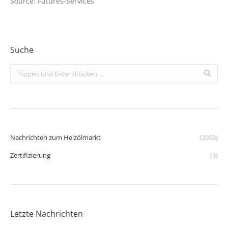
Source: Futures-Services
Suche
Search:
Nachrichten zum Heizölmarkt
(2003)
Zertifizierung
(3)
Letzte Nachrichten