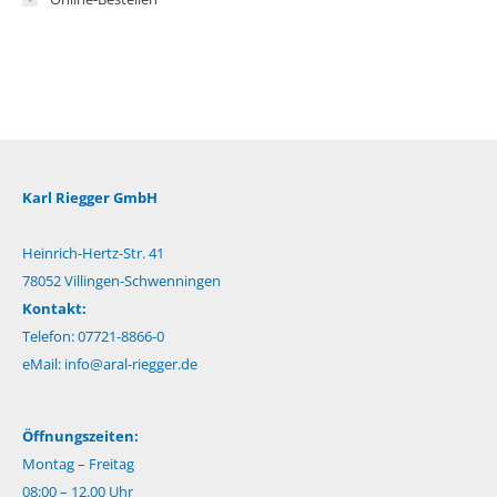
Karl Riegger GmbH
Heinrich-Hertz-Str. 41
78052 Villingen-Schwenningen
Kontakt:
Telefon: 07721-8866-0
eMail:
info@aral-riegger.de
Öffnungszeiten:
Montag – Freitag
08:00 – 12.00 Uhr