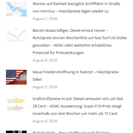
Warten auf Klarheit bezüglich Schifffahrt in Straße
von Hormus – Heizölpreise legen wieder zu
August 7, 2026
Benzin etwas billiger, Diesel erneut teurer –
Rohölpreis binnen Wochenfrist um fast fünf US-Dollar
gesunken – ADAC sieht weiterhin erhebliches
Potenzial für Preissenkungen
August 6, 2026
Neue Friedenshoffnung in Nahost – Heizölpreise
fallen
August 5, 2026
Kraftstoffpreise im Juli: Diesel verteuert sich um fast
28 Cent – ADAC Auswertung: Super E10-Preis steigt
innerhalb von drei Wochen um mehr als 15 Cent
August 4, 2026
Preisstatistik – Neue Hoffnung auf USA/Iran-