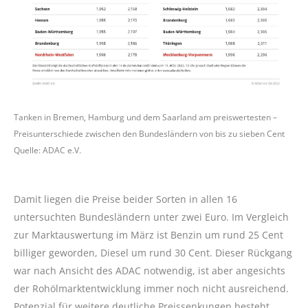
Tanken in Bremen, Hamburg und dem Saarland am preiswertesten –
Preisunterschiede zwischen den Bundesländern von bis zu sieben Cent
Quelle: ADAC e.V.
Damit liegen die Preise beider Sorten in allen 16
untersuchten Bundesländern unter zwei Euro. Im Vergleich
zur Marktauswertung im März ist Benzin um rund 25 Cent
billiger geworden, Diesel um rund 30 Cent. Dieser Rückgang
war nach Ansicht des ADAC notwendig, ist aber angesichts
der Rohölmarktentwicklung immer noch nicht ausreichend.
Potenzial für weitere deutliche Preissenkungen besteht