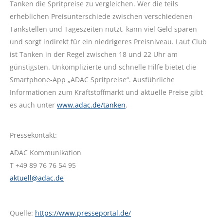
Tanken die Spritpreise zu vergleichen. Wer die teils
erheblichen Preisunterschiede zwischen verschiedenen
Tankstellen und Tageszeiten nutzt, kann viel Geld sparen
und sorgt indirekt für ein niedrigeres Preisniveau. Laut Club
ist Tanken in der Regel zwischen 18 und 22 Uhr am
günstigsten. Unkomplizierte und schnelle Hilfe bietet die
Smartphone-App „ADAC Spritpreise“. Ausführliche
Informationen zum Kraftstoffmarkt und aktuelle Preise gibt
es auch unter
www.adac.de/tanken
.
Pressekontakt:
ADAC Kommunikation
T +49 89 76 76 54 95
aktuell@adac.de
Quelle:
https://www.presseportal.de/