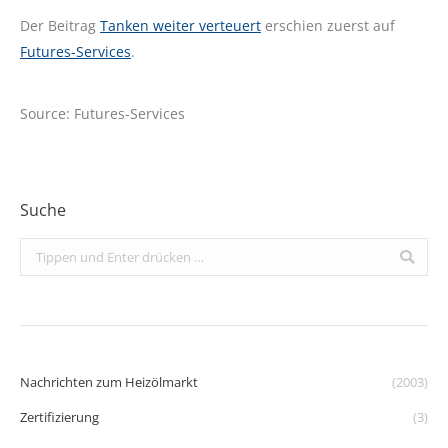
Der Beitrag
Tanken weiter verteuert
erschien zuerst auf
Futures-Services
.
Source: Futures-Services
Suche
Search:
Nachrichten zum Heizölmarkt
(2003)
Zertifizierung
(3)