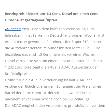
Benzinpreis klettert um 1,3 Cent, Diesel um einen Cent –
Ursache ist gestiegener Ölpreis
München
(ots) –
Nach dem kräftigen Preissprung zum
Jahresbeginn ist Tanken in Deutschland binnen Wochenfrist
erneut teurer geworden. Für einen Liter Super E10 müssen
die Autofahrer derzeit im bundesweiten Mittel 1,348 Euro
bezahlen, das sind 1,3 Cent mehr als vor einer Woche.
Diesel verteuerte sich um einen Cent und kostet im Schnitt
1,232 Euro. Dies zeigt die aktuelle ADAC Auswertung der
Kraftstoffpreise.
Grund für die aktuelle Verteuerung ist laut ADAC der
Anstieg der Rohölnotierungen. So rangiert der Preis für ein
Barrel der Sorte Brent-ÖL derzeit bei etwa 56 Dollar,
nachdem er vor einer Woche noch bei 53 Dollar lag.
Der ADAC empfiehlt den Autofahrern, grundsätzlich vor dem