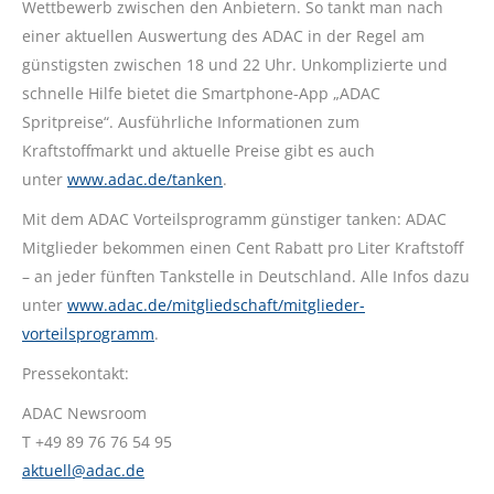
Wettbewerb zwischen den Anbietern. So tankt man nach
einer aktuellen Auswertung des ADAC in der Regel am
günstigsten zwischen 18 und 22 Uhr. Unkomplizierte und
schnelle Hilfe bietet die Smartphone-App „ADAC
Spritpreise“. Ausführliche Informationen zum
Kraftstoffmarkt und aktuelle Preise gibt es auch
unter
www.adac.de/tanken
.
Mit dem ADAC Vorteilsprogramm günstiger tanken: ADAC
Mitglieder bekommen einen Cent Rabatt pro Liter Kraftstoff
– an jeder fünften Tankstelle in Deutschland. Alle Infos dazu
unter
www.adac.de/mitgliedschaft/mitglieder-
vorteilsprogramm
.
Pressekontakt:
ADAC Newsroom
T +49 89 76 76 54 95
aktuell@adac.de