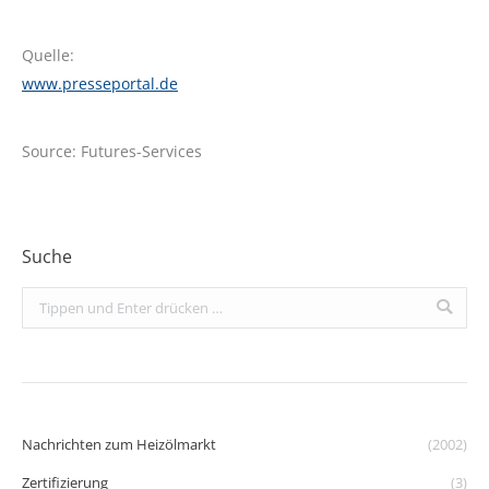
Quelle:
www.presseportal.de
Source: Futures-Services
Suche
Search:
Nachrichten zum Heizölmarkt
(2002)
Zertifizierung
(3)