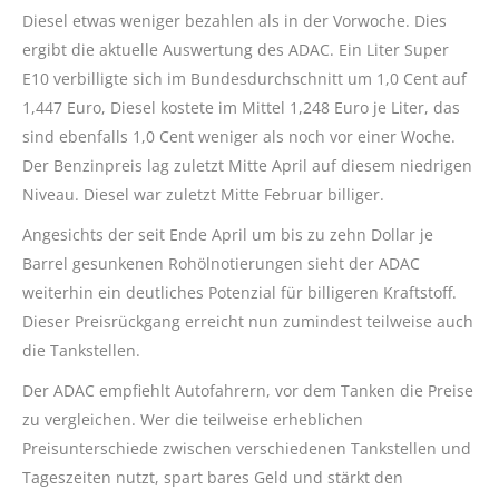
Diesel etwas weniger bezahlen als in der Vorwoche. Dies
ergibt die aktuelle Auswertung des ADAC. Ein Liter Super
E10 verbilligte sich im Bundesdurchschnitt um 1,0 Cent auf
1,447 Euro, Diesel kostete im Mittel 1,248 Euro je Liter, das
sind ebenfalls 1,0 Cent weniger als noch vor einer Woche.
Der Benzinpreis lag zuletzt Mitte April auf diesem niedrigen
Niveau. Diesel war zuletzt Mitte Februar billiger.
Angesichts der seit Ende April um bis zu zehn Dollar je
Barrel gesunkenen Rohölnotierungen sieht der ADAC
weiterhin ein deutliches Potenzial für billigeren Kraftstoff.
Dieser Preisrückgang erreicht nun zumindest teilweise auch
die Tankstellen.
Der ADAC empfiehlt Autofahrern, vor dem Tanken die Preise
zu vergleichen. Wer die teilweise erheblichen
Preisunterschiede zwischen verschiedenen Tankstellen und
Tageszeiten nutzt, spart bares Geld und stärkt den