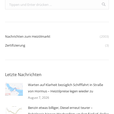
Search:
Nachrichten zum Heizölmarkt
(2003)
Zertifizierung
(3)
Letzte Nachrichten
Warten auf Klarheit bezüglich Schifffahrt in Straße
von Hormus – Heizölpreise legen wieder zu
August 7, 2026
Benzin etwas billiger, Diesel erneut teurer –
Rohölpreis binnen Wochenfrist um fast fünf US-Dollar