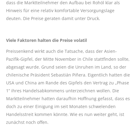
dass die Marktteilnehmer den Aufbau bei Rohöl klar als
Hinweis für eine relativ komfortable Versorgungslage
deuten. Die Preise geraten damit unter Druck.
Viele Faktoren halten die Preise volatil
Preissenkend wirkt auch die Tatsache, dass der Asien-
Pazifik-Gipfel, der Mitte November in Chile stattfinden sollte,
abgesagt wurde. Grund seien die Unruhen im Land, so der
chilenische Präsident Sebastián Piñera. Eigentlich hatten die
USA und China am Rande des Gipfels den Vertrag zu „Phase
1“ ihres Handelsabkommens unterzeichnen wollen. Die
Marktteilnehmer hatten daraufhin Hoffnung gefasst, dass es
doch zu einer Einigung im seit Monaten schwelenden
Handelsstreit kommen könnte. Wie es nun weiter geht, ist
zunächst noch offen.