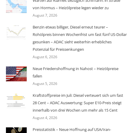
Warten auf Klarheit bezüglich Schifffahrt in Straße
von Hormus – Heizölpreise legen wieder zu
August 7, 2026
Benzin etwas billiger, Diesel erneut teurer –
Rohölpreis binnen Wochenfrist um fast fünf US-Dollar
gesunken – ADAC sieht weiterhin erhebliches
Potenzial für Preissenkungen
August 6, 2026
Neue Friedenshoffnung in Nahost – Heizölpreise
fallen
August 5, 2026
Kraftstoffpreise im Juli: Diesel verteuert sich um fast
28 Cent – ADAC Auswertung: Super E10-Preis steigt
innerhalb von drei Wochen um mehr als 15 Cent
August 4, 2026
Preisstatistik – Neue Hoffnung auf USA/Iran-