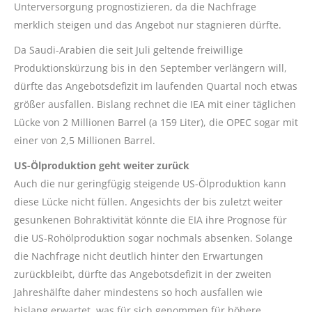
Unterversorgung prognostizieren, da die Nachfrage
merklich steigen und das Angebot nur stagnieren dürfte.
Da Saudi-Arabien die seit Juli geltende freiwillige
Produktionskürzung bis in den September verlängern will,
dürfte das Angebotsdefizit im laufenden Quartal noch etwas
größer ausfallen. Bislang rechnet die IEA mit einer täglichen
Lücke von 2 Millionen Barrel (a 159 Liter), die OPEC sogar mit
einer von 2,5 Millionen Barrel.
US-Ölproduktion geht weiter zurück
Auch die nur geringfügig steigende US-Ölproduktion kann
diese Lücke nicht füllen. Angesichts der bis zuletzt weiter
gesunkenen Bohraktivität könnte die EIA ihre Prognose für
die US-Rohölproduktion sogar nochmals absenken. Solange
die Nachfrage nicht deutlich hinter den Erwartungen
zurückbleibt, dürfte das Angebotsdefizit in der zweiten
Jahreshälfte daher mindestens so hoch ausfallen wie
bislang erwartet, was für sich genommen für höhere