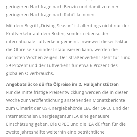
geringeren Nachfrage nach Benzin und damit zu einer
geringeren Nachfrage nach Rohöl kommen.
Mit dem Begriff „Driving Season“ ist allerdings nicht nur der
Kraftverkehr auf dem Boden, sondern ebenso der
internationale Luftverkehr gemeint. Inwieweit dieser Faktor
die Ölpreise zumindest stabilisieren kann, werden die
nächsten Wochen zeigen. Der Straßenverkehr steht für rund
39 Prozent und der Luftverkehr für etwa 6 Prozent des
globalen Ölverbrauchs.
Angebotslücke dürfte Ölpreise im 2. Halbjahr stützen
Für die mittelfristige Preisentwicklung werden die in dieser
Woche zur Veröffentlichung anstehenden Monatsberichte
zum Ölmarkt der US-Energiebehörde EIA, der OPEC und der
Internationalen Energieagentur IEA eine genauere
Einschätzung geben. Die OPEC und die IEA dürften für die
zweite Jahreshälfte weiterhin eine beträchtliche