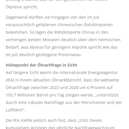
Ölpreise spricht.
Gegenwind dürften sie hingegen von den im Juli
voraussichtlich gefallenen chinesischen Rohölimporten
bekommen. So lagen die Rohölimporte Chinas in den
vorherigen beiden Monaten deutlich über dem heimischen
Bedarf, was ebenso für geringere Importe spricht wie das
im Juli deutlich gestiegene Preisniveau.
Höhepunkt der Ölnachfrage in Sicht
Auf längere Sicht warnt die Internationale Energieagentur
(IEA) in ihrem aktuellen Ölmarktbericht, dass die weltweite
Ölnachfrage zwischen 2022 und 2028 um 6 Prozent auf
105,7 Millionen Barrel pro Tag steigen werde, „unterstützt
durch eine robuste Nachfrage aus der Petrochemie und der
Luftfahrt“.
Die IEA stellte jedoch auch fest, dass „trotz dieses
kumulativen Anstiegs das jährliche Nachfragewachstum