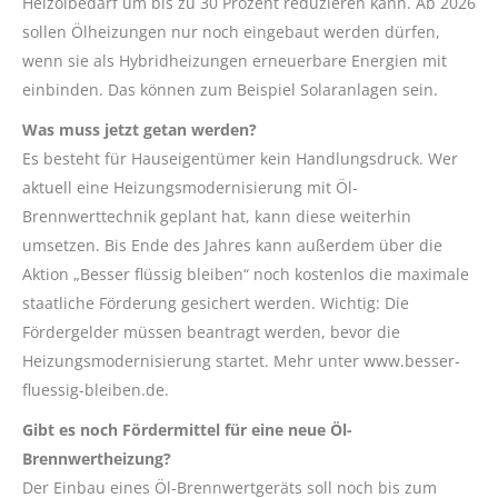
Heizölbedarf um bis zu 30 Prozent reduzieren kann. Ab 2026
sollen Ölheizungen nur noch eingebaut werden dürfen,
wenn sie als Hybridheizungen erneuerbare Energien mit
einbinden. Das können zum Beispiel Solaranlagen sein.
Was muss jetzt getan werden?
Es besteht für Hauseigentümer kein Handlungsdruck. Wer
aktuell eine Heizungsmodernisierung mit Öl-
Brennwerttechnik geplant hat, kann diese weiterhin
umsetzen. Bis Ende des Jahres kann außerdem über die
Aktion „Besser flüssig bleiben“ noch kostenlos die maximale
staatliche Förderung gesichert werden. Wichtig: Die
Fördergelder müssen beantragt werden, bevor die
Heizungsmodernisierung startet. Mehr unter www.besser-
fluessig-bleiben.de.
Gibt es noch Fördermittel für eine neue Öl-
Brennwertheizung?
Der Einbau eines Öl-Brennwertgeräts soll noch bis zum