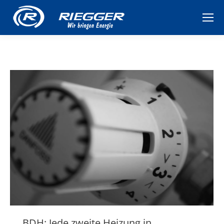
BDH: Jede zweite Heizung in