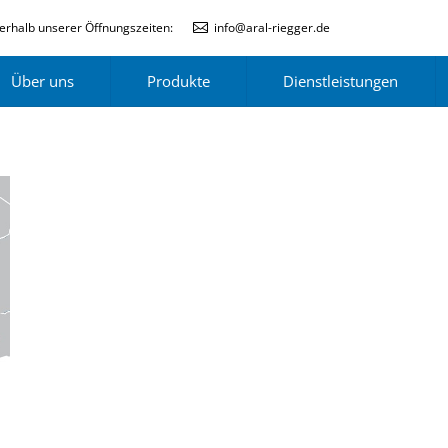
erhalb unserer Öffnungszeiten:
info@aral-riegger.de
Über uns
Produkte
Dienstleistungen