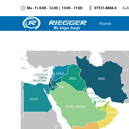
Mo - Fr 8:00 - 12.00 | 13:00 - 17:00
07721-8866-0
Auß
Home