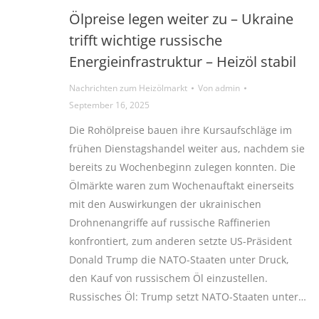
Ölpreise legen weiter zu – Ukraine
trifft wichtige russische
Energieinfrastruktur – Heizöl stabil
Nachrichten zum Heizölmarkt
Von
admin
September 16, 2025
Die Rohölpreise bauen ihre Kursaufschläge im
frühen Dienstagshandel weiter aus, nachdem sie
bereits zu Wochenbeginn zulegen konnten. Die
Ölmärkte waren zum Wochenauftakt einerseits
mit den Auswirkungen der ukrainischen
Drohnenangriffe auf russische Raffinerien
konfrontiert, zum anderen setzte US-Präsident
Donald Trump die NATO-Staaten unter Druck,
den Kauf von russischem Öl einzustellen.
Russisches Öl: Trump setzt NATO-Staaten unter…