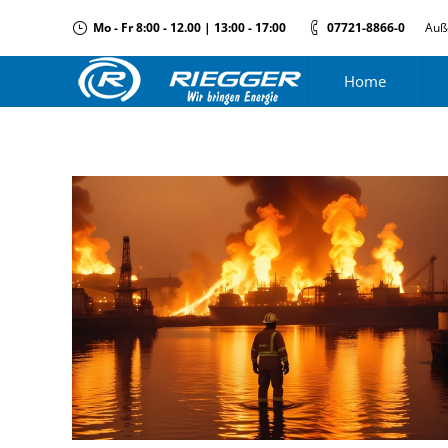
Mo - Fr 8:00 - 12.00 | 13:00 - 17:00
07721-8866-0
Auß
Home