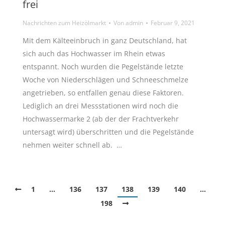
frei
Nachrichten zum Heizölmarkt
Von
admin
Februar 9, 2021
Mit dem Kälteeinbruch in ganz Deutschland, hat
sich auch das Hochwasser im Rhein etwas
entspannt. Noch wurden die Pegelstände letzte
Woche von Niederschlägen und Schneeschmelze
angetrieben, so entfallen genau diese Faktoren.
Lediglich an drei Messstationen wird noch die
Hochwassermarke 2 (ab der der Frachtverkehr
untersagt wird) überschritten und die Pegelstände
nehmen weiter schnell ab. …
1
…
136
137
138
139
140
…
198