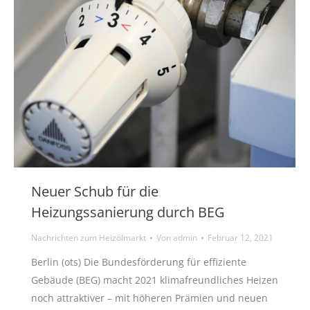
Neuer Schub für die
Heizungssanierung durch BEG
Nachrichten zum Heizölmarkt
Von
admin
Februar 12, 2021
Berlin (ots) Die Bundesförderung für effiziente
Gebäude (BEG) macht 2021 klimafreundliches Heizen
noch attraktiver – mit höheren Prämien und neuen