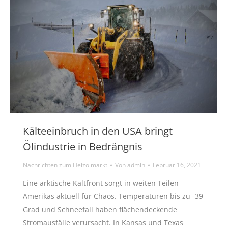
Kälteeinbruch in den USA bringt
Ölindustrie in Bedrängnis
Nachrichten zum Heizölmarkt
Von
admin
Februar 16, 2021
Eine arktische Kaltfront sorgt in weiten Teilen
Amerikas aktuell für Chaos. Temperaturen bis zu -39
Grad und Schneefall haben flächendeckende
Stromausfälle verursacht. In Kansas und Texas