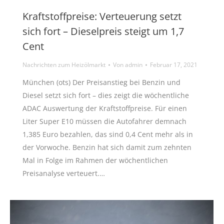
Kraftstoffpreise: Verteuerung setzt
sich fort – Dieselpreis steigt um 1,7
Cent
Nachrichten zum Heizölmarkt
Von
admin
Februar 17, 2021
München (ots) Der Preisanstieg bei Benzin und
Diesel setzt sich fort – dies zeigt die wöchentliche
ADAC Auswertung der Kraftstoffpreise. Für einen
Liter Super E10 müssen die Autofahrer demnach
1,385 Euro bezahlen, das sind 0,4 Cent mehr als in
der Vorwoche. Benzin hat sich damit zum zehnten
Mal in Folge im Rahmen der wöchentlichen
Preisanalyse verteuert.…