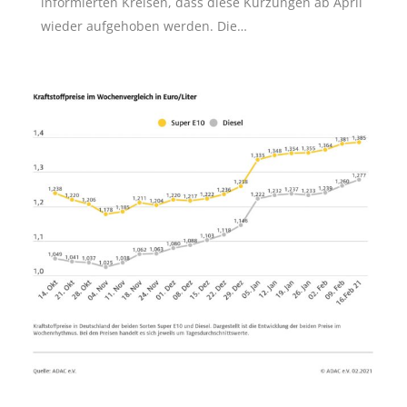
informierten Kreisen, dass diese Kürzungen ab April
wieder aufgehoben werden. Die…