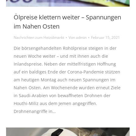
Ölpreise klettern weiter – Spannungen
im Nahen Osten
Nachrichten zum Heizölmarkt
Von
admin
Februar 15, 2021
Die börsengehandelten Rohölpreise steigen in der
neuen Woche weiter – und mit ihnen auch die
Inlandspreise. Neben der mittelfristigen Hoffnung
auf ein baldiges Ende der Corona-Pandemie stützen
am heutigen Montag auch neuen Spannungen im
Nahen Osten. Am Wochenende wurden erneut Ziele
in Saudi-Arabien von bewaffneten Drohnen der
Houthi-Miliz aus dem Jemen angegriffen.
Drohnenangriffe in…