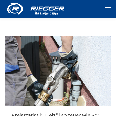
Preisstatistik: Heizöl so teuer wie vor