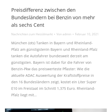
Preisdifferenz zwischen den
Bundesländern bei Benzin von mehr
als sechs Cent
Nachrichten zum Heizölmarkt
Von
admin
Februar 10, 2021
München (ots) Tanken in Bayern und Rheinland-
Pfalz am günstigstenIn Bayern und Rheinland-Pfalz
tanken die Autofahrer bundesweit derzeit am
günstigsten. Bayern ist dabei für die Fahrer von
Benzin-Pkw das preiswerteste Pflaster: Wie die
aktuelle ADAC Auswertung der Kraftstoffpreise in
den 16 Bundesländern zeigt, kostet ein Liter Super
E10 im Freistaat im Schnitt 1,375 Euro. Rheinland-
Pfalz liegt mit…