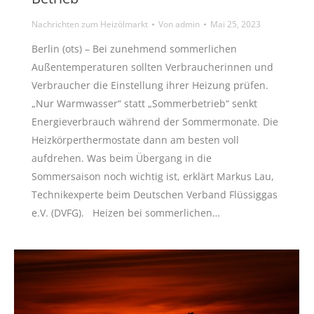
Nachrichten zum Heizölmarkt
Von
admin
Mai 25, 2023
Berlin (ots) – Bei zunehmend sommerlichen
Außentemperaturen sollten Verbraucherinnen und
Verbraucher die Einstellung ihrer Heizung prüfen.
„Nur Warmwasser“ statt „Sommerbetrieb“ senkt
Energieverbrauch während der Sommermonate. Die
Heizkörperthermostate dann am besten voll
aufdrehen. Was beim Übergang in die
Sommersaison noch wichtig ist, erklärt Markus Lau,
Technikexperte beim Deutschen Verband Flüssiggas
e.V. (DVFG). Heizen bei sommerlichen…