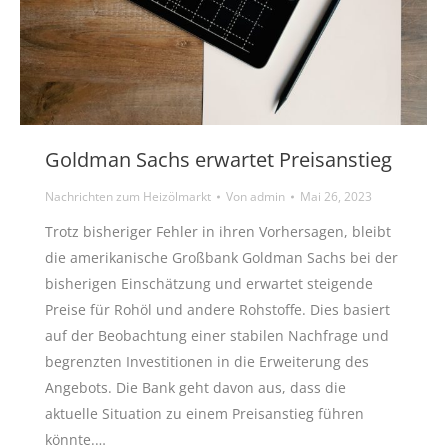
Goldman Sachs erwartet Preisanstieg
Nachrichten zum Heizölmarkt
Von
admin
Mai 26, 2023
Trotz bisheriger Fehler in ihren Vorhersagen, bleibt
die amerikanische Großbank Goldman Sachs bei der
bisherigen Einschätzung und erwartet steigende
Preise für Rohöl und andere Rohstoffe. Dies basiert
auf der Beobachtung einer stabilen Nachfrage und
begrenzten Investitionen in die Erweiterung des
Angebots. Die Bank geht davon aus, dass die
aktuelle Situation zu einem Preisanstieg führen
könnte.…