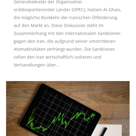
Generalsekretär der Organisation
erdölexportierender Länder (OPEC), Haitam Al-Ghais,
die mögliche Rückkehr der iranischen Ölförderung
auf den Markt an. Diese Diskussion steht im
Zusammenhang mit den internationalen Sanktionen
gegen den Iran, die aufgrund seiner umstrittenen
Atomaktivitäten verhängt wurden. Die Sanktionen
sollen den Iran wirtschaftlich isolieren und
Verhandlungen über…