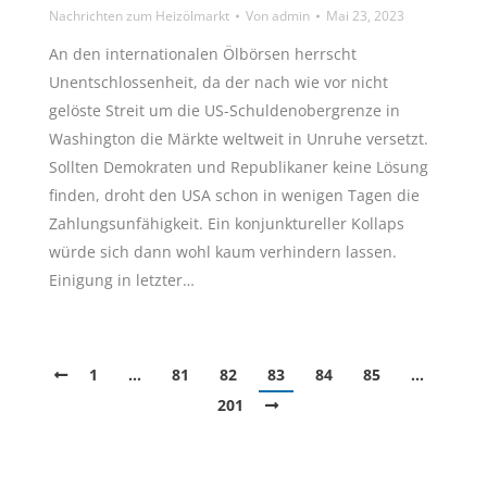
Nachrichten zum Heizölmarkt
Von
admin
Mai 23, 2023
An den internationalen Ölbörsen herrscht
Unentschlossenheit, da der nach wie vor nicht
gelöste Streit um die US-Schuldenobergrenze in
Washington die Märkte weltweit in Unruhe versetzt.
Sollten Demokraten und Republikaner keine Lösung
finden, droht den USA schon in wenigen Tagen die
Zahlungsunfähigkeit. Ein konjunktureller Kollaps
würde sich dann wohl kaum verhindern lassen.
Einigung in letzter…
1
…
81
82
83
84
85
…
201