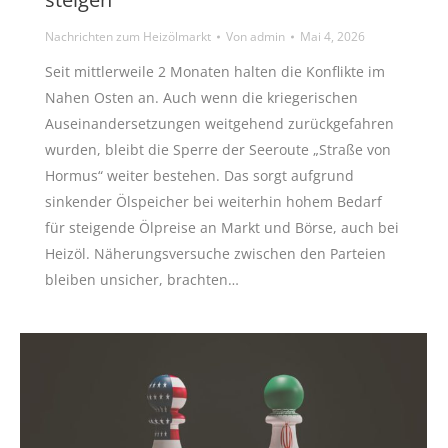
Nachrichten zum Heizölmarkt
Von
admin
Mai 4, 2026
Seit mittlerweile 2 Monaten halten die Konflikte im
Nahen Osten an. Auch wenn die kriegerischen
Auseinandersetzungen weitgehend zurückgefahren
wurden, bleibt die Sperre der Seeroute „Straße von
Hormus“ weiter bestehen. Das sorgt aufgrund
sinkender Ölspeicher bei weiterhin hohem Bedarf
für steigende Ölpreise an Markt und Börse, auch bei
Heizöl. Näherungsversuche zwischen den Parteien
bleiben unsicher, brachten…