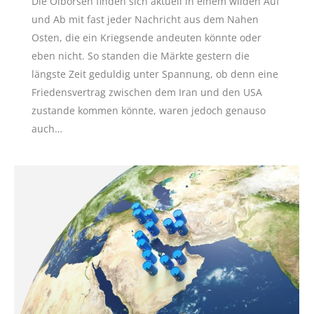
Die Ölbörsen finden sich aktuell in einem wilden Auf
und Ab mit fast jeder Nachricht aus dem Nahen
Osten, die ein Kriegsende andeuten könnte oder
eben nicht. So standen die Märkte gestern die
längste Zeit geduldig unter Spannung, ob denn eine
Friedensvertrag zwischen dem Iran und den USA
zustande kommen könnte, waren jedoch genauso
auch…