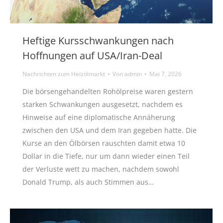
Heftige Kursschwankungen nach
Hoffnungen auf USA/Iran-Deal
Nachrichten zum Heizölmarkt
Von
admin
Mai 7, 2026
Die börsengehandelten Rohölpreise waren gestern
starken Schwankungen ausgesetzt, nachdem es
Hinweise auf eine diplomatische Annäherung
zwischen den USA und dem Iran gegeben hatte. Die
Kurse an den Ölbörsen rauschten damit etwa 10
Dollar in die Tiefe, nur um dann wieder einen Teil
der Verluste wett zu machen, nachdem sowohl
Donald Trump, als auch Stimmen aus…