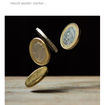
Heizöl wieder stärker…