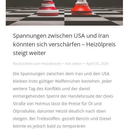
Spannungen zwischen USA und Iran
könnten sich verschärfen – Heizölpreis
steigt weiter
Nachrichten zum Heizölmarkt
Von
admin
April 30, 2026
Die Spannungen zwischen dem Iran und den USA
bleiben trotz gültiger Waffenruhen bestehen. Jeder
weitere Tag des Konflikts und der damit
einhergehenden Sperre der Handelsroute der (See)-
Straße von Hormus lässt die Preise für Öl und
Ölprodukte, darunter Heizöl deutlich nach oben
steigen. Bei Treibstoffen, gezielt Benzin und Diesel
könnte es jedoch bald zu temporären