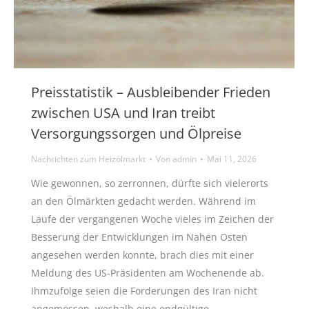
Preisstatistik – Ausbleibender Frieden
zwischen USA und Iran treibt
Versorgungssorgen und Ölpreise
Nachrichten zum Heizölmarkt
Von
admin
Mai 11, 2026
Wie gewonnen, so zerronnen, dürfte sich vielerorts
an den Ölmärkten gedacht werden. Während im
Laufe der vergangenen Woche vieles im Zeichen der
Besserung der Entwicklungen im Nahen Osten
angesehen werden konnte, brach dies mit einer
Meldung des US-Präsidenten am Wochenende ab.
Ihmzufolge seien die Forderungen des Iran nicht
angemessen, weshalb eine endgültige